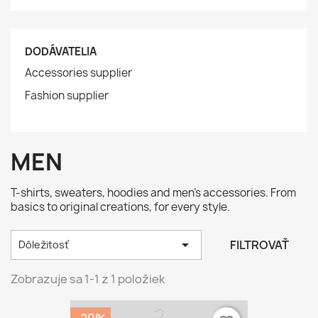
DODÁVATELIA
Accessories supplier
Fashion supplier
MEN
T-shirts, sweaters, hoodies and men's accessories. From
basics to original creations, for every style.

FILTROVAŤ
Dôležitosť
Zobrazuje sa 1-1 z 1 položiek