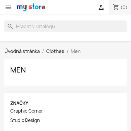
shopping_cart


(0)
search
Úvodná stránka
Clothes
Men
MEN
ZNAČKY
Graphic Corner
Studio Design