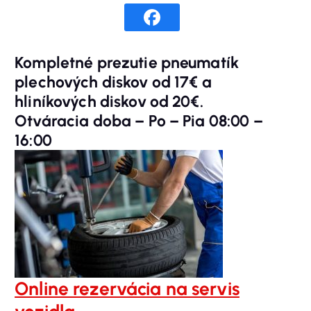
Kompletné prezutie pneumatík
plechových diskov od 17€ a
hliníkových diskov od 20€.
Otváracia doba – Po – Pia 08:00 –
16:00
Online rezervácia na servis