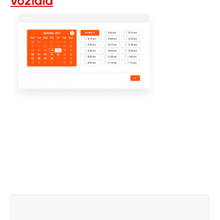
vozidla